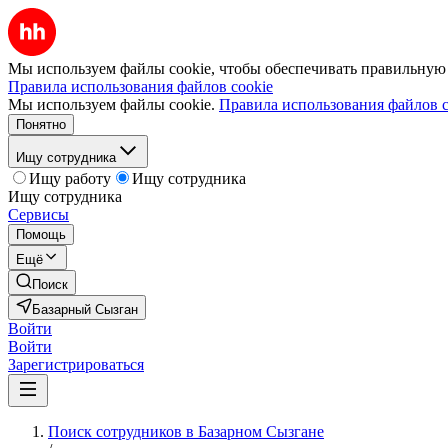
Мы используем файлы cookie, чтобы обеспечивать правильную р
Правила использования файлов cookie
Мы используем файлы cookie.
Правила использования файлов c
Понятно
Ищу сотрудника
Ищу работу
Ищу сотрудника
Ищу сотрудника
Сервисы
Помощь
Ещё
Поиск
Базарный Сызган
Войти
Войти
Зарегистрироваться
Поиск сотрудников в Базарном Сызгане