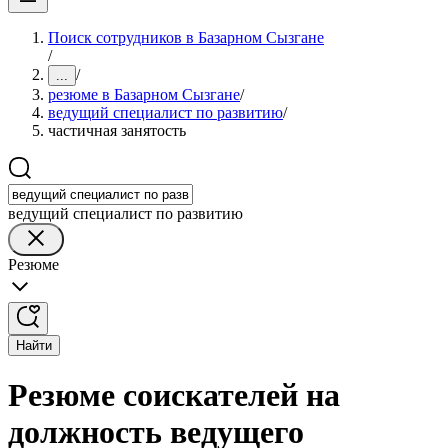
Поиск сотрудников в Базарном Сызгане
/
/
...
резюме в Базарном Сызгане
/
ведущий специалист по развитию
/
частичная занятость
ведущий специалист по развитию
Резюме
Найти
Резюме соискателей на
должность ведущего