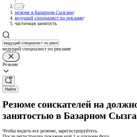
/
/
...
резюме в Базарном Сызгане
/
ведущий специалист по рекламе
/
частичная занятость
ведущий специалист по рекламе
Резюме
Найти
Резюме соискателей на должно
занятостью в Базарном Сызга
Чтобы видеть все резюме, зарегистрируйтесь
После регистрации покажем ещё 1 и откроем фото