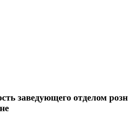
ость заведующего отделом роз
не