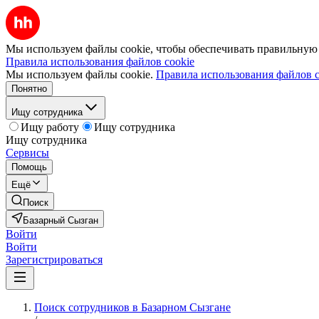
Мы используем файлы cookie, чтобы обеспечивать правильную р
Правила использования файлов cookie
Мы используем файлы cookie.
Правила использования файлов c
Понятно
Ищу сотрудника
Ищу работу
Ищу сотрудника
Ищу сотрудника
Сервисы
Помощь
Ещё
Поиск
Базарный Сызган
Войти
Войти
Зарегистрироваться
Поиск сотрудников в Базарном Сызгане