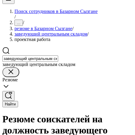
Поиск сотрудников в Базарном Сызгане
/
/
...
резюме в Базарном Сызгане
/
заведующий центральным складом
/
проектная работа
заведующий центральным складом
Резюме
Найти
Резюме соискателей на
должность заведующего