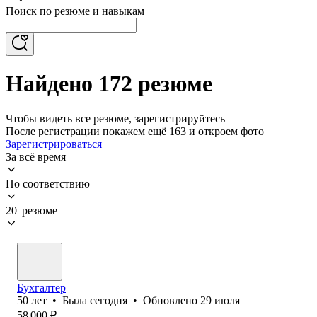
Поиск по резюме и навыкам
Найдено 172 резюме
Чтобы видеть все резюме, зарегистрируйтесь
После регистрации покажем ещё 163 и откроем фото
Зарегистрироваться
За всё время
По соответствию
20 резюме
Бухгалтер
50
лет
•
Была
сегодня
•
Обновлено
29 июля
58 000
₽