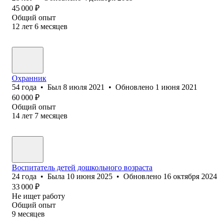
45 000
₽
Общий опыт
12
лет
6
месяцев
Охранник
54
года
•
Был
8 июля 2021
•
Обновлено
1 июня 2021
60 000
₽
Общий опыт
14
лет
7
месяцев
Воспитатель детей дошкольного возраста
24
года
•
Была
10 июня 2025
•
Обновлено
16 октября 2024
33 000
₽
Не ищет работу
Общий опыт
9
месяцев