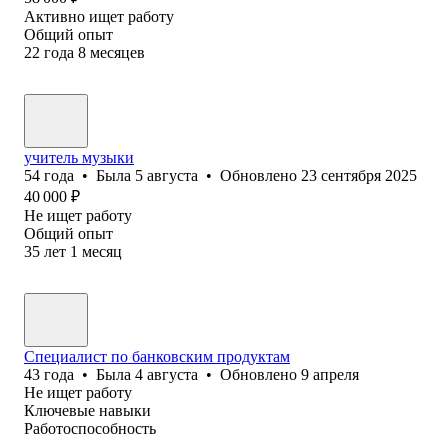
Активно ищет работу
Общий опыт
22
года
8
месяцев
учитель музыки
54
года
•
Была
5 августа
•
Обновлено
23 сентября 2025
40 000
₽
Не ищет работу
Общий опыт
35
лет
1
месяц
Специалист по банковским продуктам
43
года
•
Была
4 августа
•
Обновлено
9 апреля
Не ищет работу
Ключевые навыки
Работоспособность