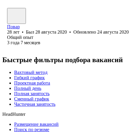
Повар
28
лет
•
Был
28 августа 2020
•
Обновлено
24 августа 2020
Общий опыт
3
года
7
месяцев
Быстрые фильтры подбора вакансий
Вахтовый метод
Гибкий график
Проектная работа
Полный день
Полная занятость
Сменный график
Частичная занятость
HeadHunter
Размещение вакансий
Поиск по резюме