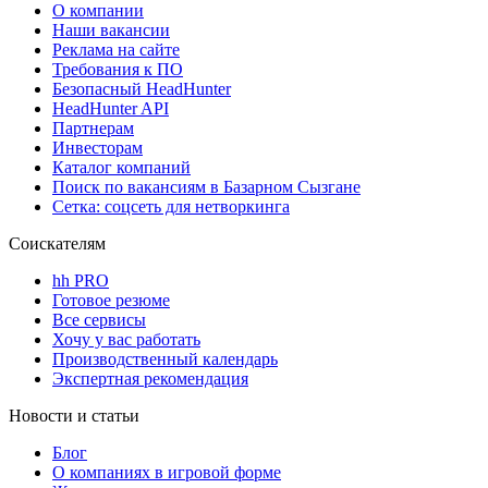
О компании
Наши вакансии
Реклама на сайте
Требования к ПО
Безопасный HeadHunter
HeadHunter API
Партнерам
Инвесторам
Каталог компаний
Поиск по вакансиям в Базарном Сызгане
Сетка: соцсеть для нетворкинга
Соискателям
hh PRO
Готовое резюме
Все сервисы
Хочу у вас работать
Производственный календарь
Экспертная рекомендация
Новости и статьи
Блог
О компаниях в игровой форме