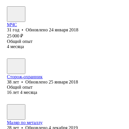
МЧС
31
год
•
Обновлено
24 января 2018
25 000
₽
Общий опыт
4
месяца
Сторож-охранник
38
лет
•
Обновлено
25 января 2018
Общий опыт
16
лет
4
месяца
Маляр по металлу
28
лет
•
Обновлено
4 декабря 2019