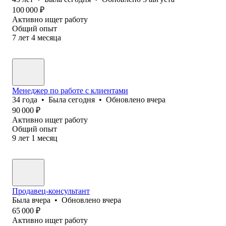
100 000
₽
Активно ищет работу
Общий опыт
7
лет
4
месяца
Менеджер по работе с клиентами
34
года
•
Была
сегодня
•
Обновлено
вчера
90 000
₽
Активно ищет работу
Общий опыт
9
лет
1
месяц
Продавец-консультант
Была
вчера
•
Обновлено
вчера
65 000
₽
Активно ищет работу