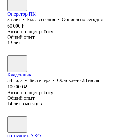
Оператор ПК
35
лет
•
Была
сегодня
•
Обновлено
сегодня
60 000
₽
Активно ищет работу
Общий опыт
13
лет
Кладовщик
34
года
•
Был
вчера
•
Обновлено
28 июля
100 000
₽
Активно ищет работу
Общий опыт
14
лет
5
месяцев
сотрудник АХО