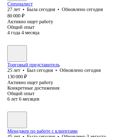
Специалист
27
лет
•
Была
сегодня
•
Обновлено
сегодня
80 000
₽
Активно ищет работу
Общий опыт
4
года
4
месяца
Торговый представитель
25
лет
•
Был
сегодня
•
Обновлено
сегодня
130 000
₽
Активно ищет работу
Конкретные достижения
Общий опыт
6
лет
6
месяцев
Менеджер по работе с клиентами
45
лет
•
Была
сегодня
•
Обновлено
3 августа