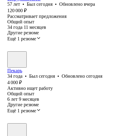
57
лет
•
Был
сегодня
•
Обновлено
вчера
120 000
₽
Рассматривает предложения
Общий опыт
34
года
11
месяцев
Другие резюме
Ещё 1 резюме
Пекарь
34
года
•
Был
сегодня
•
Обновлено
сегодня
4 000
₽
Активно ищет работу
Общий опыт
6
лет
9
месяцев
Другие резюме
Ещё 1 резюме