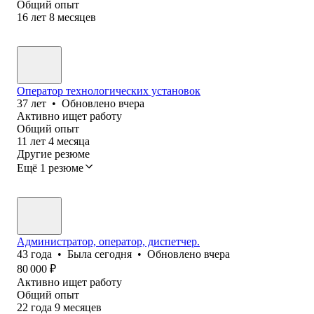
Общий опыт
16
лет
8
месяцев
Оператор технологических установок
37
лет
•
Обновлено
вчера
Активно ищет работу
Общий опыт
11
лет
4
месяца
Другие резюме
Ещё 1 резюме
Администратор, оператор, диспетчер.
43
года
•
Была
сегодня
•
Обновлено
вчера
80 000
₽
Активно ищет работу
Общий опыт
22
года
9
месяцев