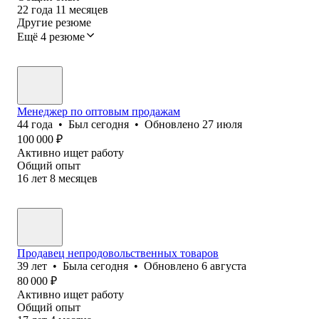
22
года
11
месяцев
Другие резюме
Ещё 4 резюме
Менеджер по оптовым продажам
44
года
•
Был
сегодня
•
Обновлено
27 июля
100 000
₽
Активно ищет работу
Общий опыт
16
лет
8
месяцев
Продавец непродовольственных товаров
39
лет
•
Была
сегодня
•
Обновлено
6 августа
80 000
₽
Активно ищет работу
Общий опыт