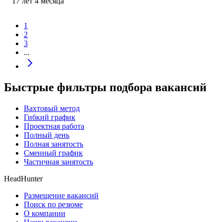
17
лет
4
месяца
1
2
3
...
Быстрые фильтры подбора вакансий
Вахтовый метод
Гибкий график
Проектная работа
Полный день
Полная занятость
Сменный график
Частичная занятость
HeadHunter
Размещение вакансий
Поиск по резюме
О компании