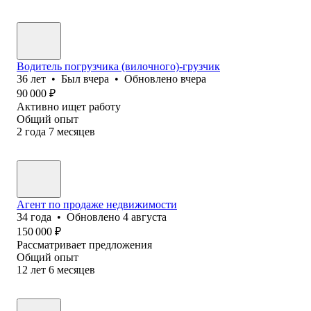
Водитель погрузчика (вилочного)-грузчик
36
лет
•
Был
вчера
•
Обновлено
вчера
90 000
₽
Активно ищет работу
Общий опыт
2
года
7
месяцев
Агент по продаже недвижимости
34
года
•
Обновлено
4 августа
150 000
₽
Рассматривает предложения
Общий опыт
12
лет
6
месяцев