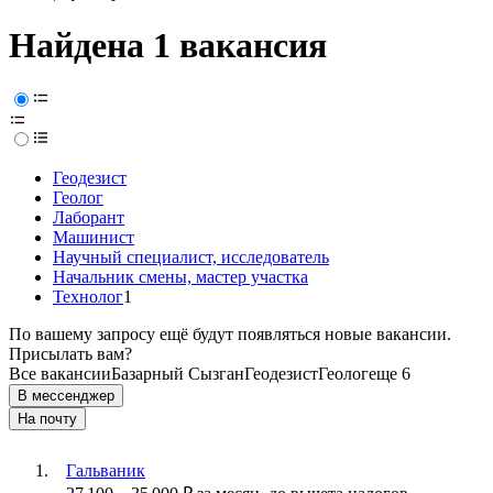
Найдена 1 вакансия
Геодезист
Геолог
Лаборант
Машинист
Научный специалист, исследователь
Начальник смены, мастер участка
Технолог
1
По вашему запросу ещё будут появляться новые вакансии.
Присылать вам?
Все вакансии
Базарный Сызган
Геодезист
Геолог
еще 6
В мессенджер
На почту
Гальваник