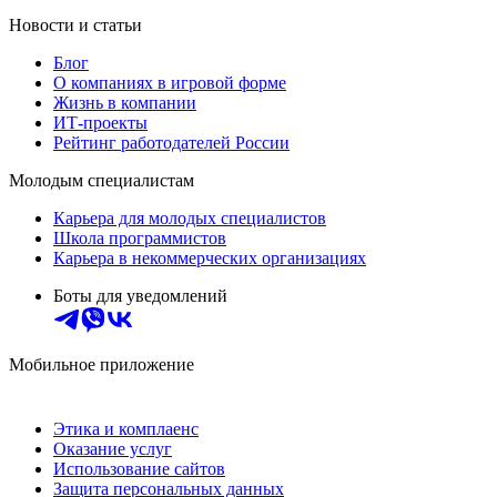
Новости и статьи
Блог
О компаниях в игровой форме
Жизнь в компании
ИТ-проекты
Рейтинг работодателей России
Молодым специалистам
Карьера для молодых специалистов
Школа программистов
Карьера в некоммерческих организациях
Боты для уведомлений
Мобильное приложение
Этика и комплаенс
Оказание услуг
Использование сайтов
Защита персональных данных