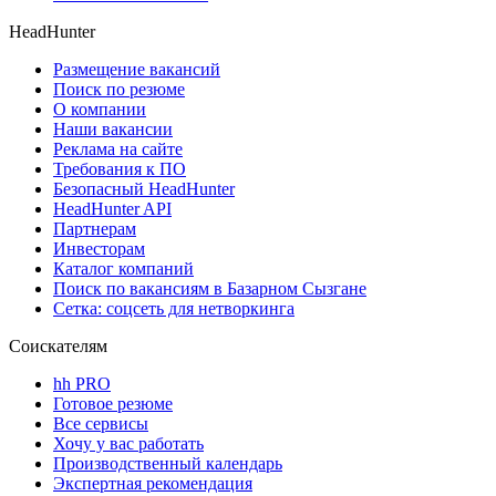
HeadHunter
Размещение вакансий
Поиск по резюме
О компании
Наши вакансии
Реклама на сайте
Требования к ПО
Безопасный HeadHunter
HeadHunter API
Партнерам
Инвесторам
Каталог компаний
Поиск по вакансиям в Базарном Сызгане
Сетка: соцсеть для нетворкинга
Соискателям
hh PRO
Готовое резюме
Все сервисы
Хочу у вас работать
Производственный календарь
Экспертная рекомендация