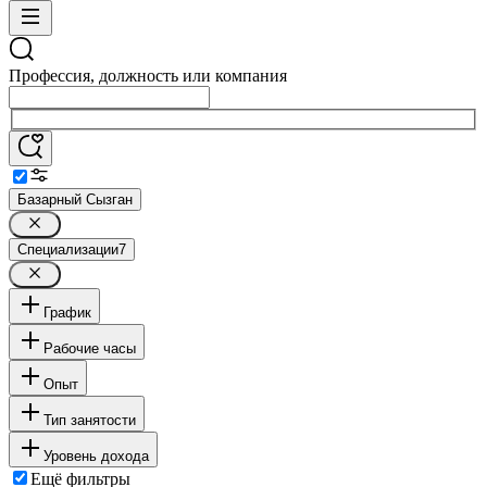
Профессия, должность или компания
Базарный Сызган
Специализации
7
График
Рабочие часы
Опыт
Тип занятости
Уровень дохода
Ещё фильтры