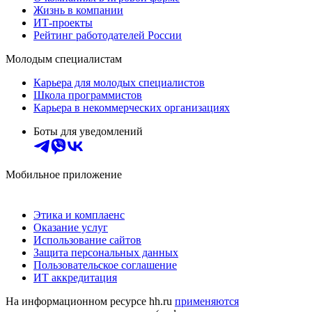
Жизнь в компании
ИТ-проекты
Рейтинг работодателей России
Молодым специалистам
Карьера для молодых специалистов
Школа программистов
Карьера в некоммерческих организациях
Боты для уведомлений
Мобильное приложение
Этика и комплаенс
Оказание услуг
Использование сайтов
Защита персональных данных
Пользовательское соглашение
ИТ аккредитация
На информационном ресурсе hh.ru
применяются