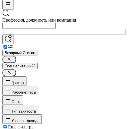
Профессия, должность или компания
Базарный Сызган
Специализации
23
График
Рабочие часы
Опыт
Тип занятости
Уровень дохода
Ещё фильтры