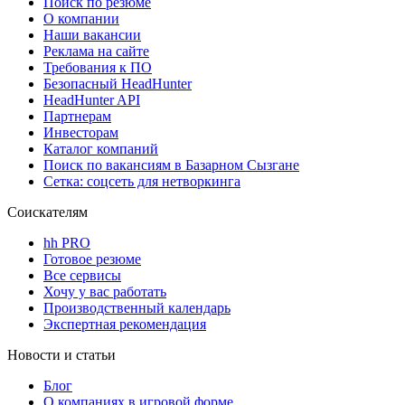
Поиск по резюме
О компании
Наши вакансии
Реклама на сайте
Требования к ПО
Безопасный HeadHunter
HeadHunter API
Партнерам
Инвесторам
Каталог компаний
Поиск по вакансиям в Базарном Сызгане
Сетка: соцсеть для нетворкинга
Соискателям
hh PRO
Готовое резюме
Все сервисы
Хочу у вас работать
Производственный календарь
Экспертная рекомендация
Новости и статьи
Блог
О компаниях в игровой форме