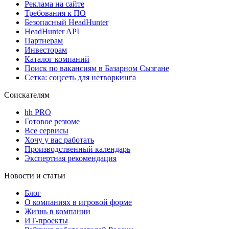
Реклама на сайте
Требования к ПО
Безопасный HeadHunter
HeadHunter API
Партнерам
Инвесторам
Каталог компаний
Поиск по вакансиям в Базарном Сызгане
Сетка: соцсеть для нетворкинга
Соискателям
hh PRO
Готовое резюме
Все сервисы
Хочу у вас работать
Производственный календарь
Экспертная рекомендация
Новости и статьи
Блог
О компаниях в игровой форме
Жизнь в компании
ИТ-проекты