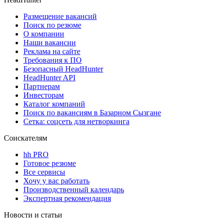
Размещение вакансий
Поиск по резюме
О компании
Наши вакансии
Реклама на сайте
Требования к ПО
Безопасный HeadHunter
HeadHunter API
Партнерам
Инвесторам
Каталог компаний
Поиск по вакансиям в Базарном Сызгане
Сетка: соцсеть для нетворкинга
Соискателям
hh PRO
Готовое резюме
Все сервисы
Хочу у вас работать
Производственный календарь
Экспертная рекомендация
Новости и статьи