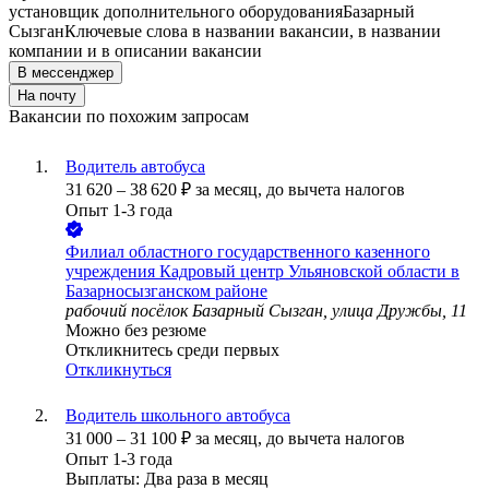
установщик дополнительного оборудования
Базарный
Сызган
Ключевые слова в названии вакансии, в названии
компании и в описании вакансии
В мессенджер
На почту
Вакансии по похожим запросам
Водитель автобуса
31 620
–
38 620
₽
за месяц,
до вычета налогов
Опыт 1-3 года
Филиал областного государственного казенного
учреждения Кадровый центр Ульяновской области в
Базарносызганском районе
рабочий посёлок Базарный Сызган, улица Дружбы, 11
Можно без резюме
Откликнитесь среди первых
Откликнуться
Водитель школьного автобуса
31 000
–
31 100
₽
за месяц,
до вычета налогов
Опыт 1-3 года
Выплаты: Два раза в месяц