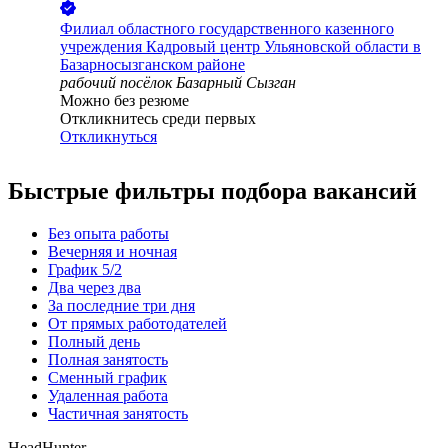
Филиал областного государственного казенного
учреждения Кадровый центр Ульяновской области в
Базарносызганском районе
рабочий посёлок Базарный Сызган
Можно без резюме
Откликнитесь среди первых
Откликнуться
Быстрые фильтры подбора вакансий
Без опыта работы
Вечерняя и ночная
График 5/2
Два через два
За последние три дня
От прямых работодателей
Полный день
Полная занятость
Сменный график
Удаленная работа
Частичная занятость
HeadHunter