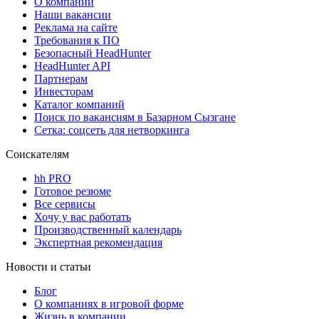
О компании
Наши вакансии
Реклама на сайте
Требования к ПО
Безопасный HeadHunter
HeadHunter API
Партнерам
Инвесторам
Каталог компаний
Поиск по вакансиям в Базарном Сызгане
Сетка: соцсеть для нетворкинга
Соискателям
hh PRO
Готовое резюме
Все сервисы
Хочу у вас работать
Производственный календарь
Экспертная рекомендация
Новости и статьи
Блог
О компаниях в игровой форме
Жизнь в компании