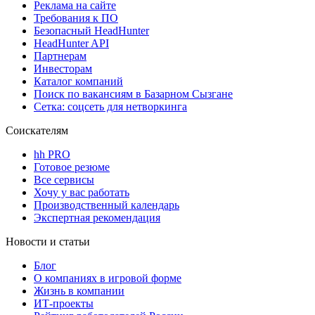
Реклама на сайте
Требования к ПО
Безопасный HeadHunter
HeadHunter API
Партнерам
Инвесторам
Каталог компаний
Поиск по вакансиям в Базарном Сызгане
Сетка: соцсеть для нетворкинга
Соискателям
hh PRO
Готовое резюме
Все сервисы
Хочу у вас работать
Производственный календарь
Экспертная рекомендация
Новости и статьи
Блог
О компаниях в игровой форме
Жизнь в компании
ИТ-проекты