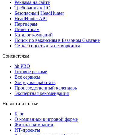
Реклама на сайте
Требования к ПО
Безопасный HeadHunter
HeadHunter API
Партнерам
Инвесторам
Каталог компаний
Поиск по вакансиям в Базарном Сызгане
Сетка: соцсеть для нетворкинга
Соискателям
hh PRO
Готовое резюме
Все сервисы
Хочу у вас работать
Производственный календарь
Экспертная рекомендация
Новости и статьи
Блог
О компаниях в игровой форме
Жизнь в компании
ИТ-проекты