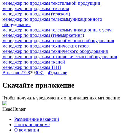
менеджер по продажам текстильной продукции
менеджер по продажам текстиля
менеджер по продажам (телеком)
менеджер по продажам телекоммуникационного
оборудования
менеджер по продажам телекоммуникационных услуг
менеджер по продажам (телемаркетинг)
менеджер по продажам теплообменного оборудования
менеджер по продажам технических газов
менеджер по продажам технического оборудования
менеджер по продажам технологического оборудования
менеджер по продажам тканей
менеджер по продажам ТНП
В начало
27
28
29
30
31
...
47
дальше
Скачайте приложение
Чтобы получать уведомления о приглашениях мгновенно
HeadHunter
Размещение вакансий
Поиск по резюме
О компании