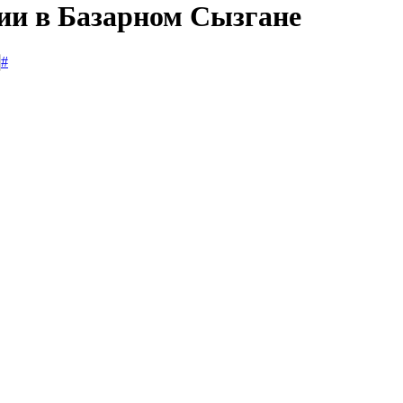
сии в Базарном Сызгане
#