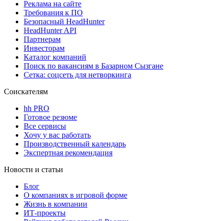
Реклама на сайте
Требования к ПО
Безопасный HeadHunter
HeadHunter API
Партнерам
Инвесторам
Каталог компаний
Поиск по вакансиям в Базарном Сызгане
Сетка: соцсеть для нетворкинга
Соискателям
hh PRO
Готовое резюме
Все сервисы
Хочу у вас работать
Производственный календарь
Экспертная рекомендация
Новости и статьи
Блог
О компаниях в игровой форме
Жизнь в компании
ИТ-проекты