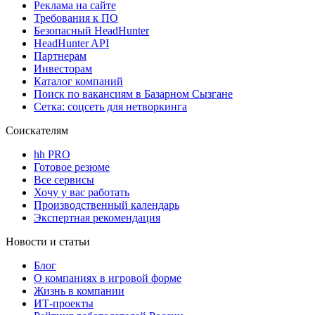
Реклама на сайте
Требования к ПО
Безопасный HeadHunter
HeadHunter API
Партнерам
Инвесторам
Каталог компаний
Поиск по вакансиям в Базарном Сызгане
Сетка: соцсеть для нетворкинга
Соискателям
hh PRO
Готовое резюме
Все сервисы
Хочу у вас работать
Производственный календарь
Экспертная рекомендация
Новости и статьи
Блог
О компаниях в игровой форме
Жизнь в компании
ИТ-проекты