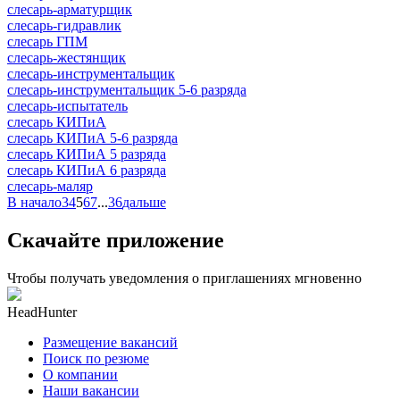
слесарь-арматурщик
слесарь-гидравлик
слесарь ГПМ
слесарь-жестянщик
слесарь-инструментальщик
слесарь-инструментальщик 5-6 разряда
слесарь-испытатель
слесарь КИПиА
слесарь КИПиА 5-6 разряда
слесарь КИПиА 5 разряда
слесарь КИПиА 6 разряда
слесарь-маляр
В начало
3
4
5
6
7
...
36
дальше
Скачайте приложение
Чтобы получать уведомления о приглашениях мгновенно
HeadHunter
Размещение вакансий
Поиск по резюме
О компании
Наши вакансии