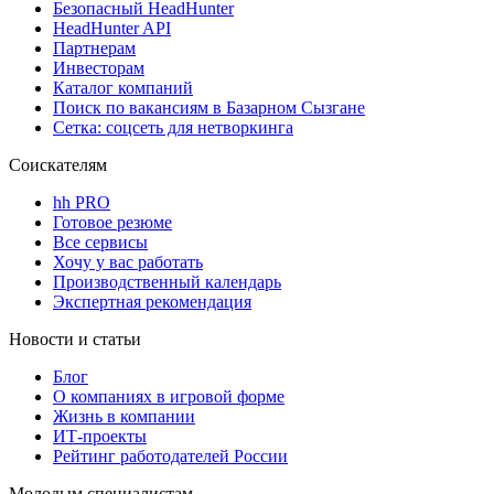
Безопасный HeadHunter
HeadHunter API
Партнерам
Инвесторам
Каталог компаний
Поиск по вакансиям в Базарном Сызгане
Сетка: соцсеть для нетворкинга
Соискателям
hh PRO
Готовое резюме
Все сервисы
Хочу у вас работать
Производственный календарь
Экспертная рекомендация
Новости и статьи
Блог
О компаниях в игровой форме
Жизнь в компании
ИТ-проекты
Рейтинг работодателей России
Молодым специалистам