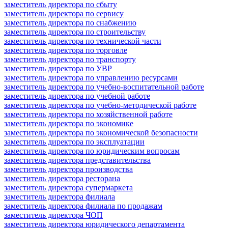
заместитель директора по сбыту
заместитель директора по сервису
заместитель директора по снабжению
заместитель директора по строительству
заместитель директора по технической части
заместитель директора по торговле
заместитель директора по транспорту
заместитель директора по УВР
заместитель директора по управлению ресурсами
заместитель директора по учебно-воспитательной работе
заместитель директора по учебной работе
заместитель директора по учебно-методической работе
заместитель директора по хозяйственной работе
заместитель директора по экономике
заместитель директора по экономической безопасности
заместитель директора по эксплуатации
заместитель директора по юридическим вопросам
заместитель директора представительства
заместитель директора производства
заместитель директора ресторана
заместитель директора супермаркета
заместитель директора филиала
заместитель директора филиала по продажам
заместитель директора ЧОП
заместитель директора юридического департамента