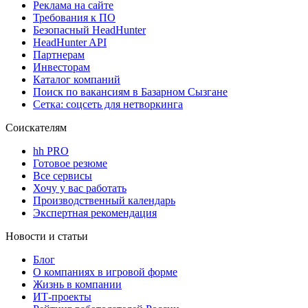
Реклама на сайте
Требования к ПО
Безопасный HeadHunter
HeadHunter API
Партнерам
Инвесторам
Каталог компаний
Поиск по вакансиям в Базарном Сызгане
Сетка: соцсеть для нетворкинга
Соискателям
hh PRO
Готовое резюме
Все сервисы
Хочу у вас работать
Производственный календарь
Экспертная рекомендация
Новости и статьи
Блог
О компаниях в игровой форме
Жизнь в компании
ИТ-проекты